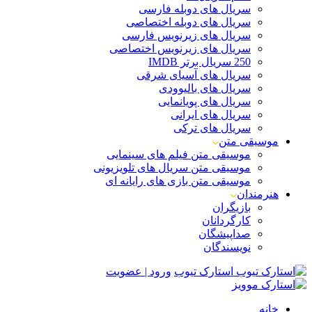
سریال های دوبله فارسی
سریال های دوبله اختصاصی
سریال های زیرنویس فارسی
سریال های زیرنویس اختصاصی
250 سریال برتر IMDB
سریال های آسیای شرقی
سریال های بالیوودی
سریال های پویانمایی
سریال های ایرانی
سریال های ترکی
موسیقی متن
موسیقی متن فیلم های سینمایی
موسیقی متن سریال های تلویزیونی
موسیقی متن بازی های رایانه ای
هنرمندان
بازیگران
کارگردانان
صداپیشگان
نویسندگان
استارک تیوب
ورود | عضویت
خانه