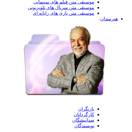
موسیقی متن فیلم های سینمایی
موسیقی متن سریال های تلویزیونی
موسیقی متن بازی های رایانه ای
هنرمندان
بازیگران
کارگردانان
صداپیشگان
نویسندگان