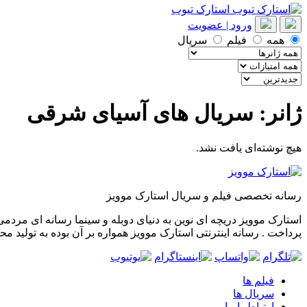
استارک تیوب
ورود | عضویت
همه
فیلم
سریال
ژانر: سریال های آسیای شرقی
هیچ نوشته‌ای یافت نشد.
رسانه تخصصی فیلم و سریال استارک موویز
پرداخت . رسانه اینترنتی استارک موویز همواره بر آن بوده به تولید مح
فیلم ها
سریال ها
ارتباط با ما