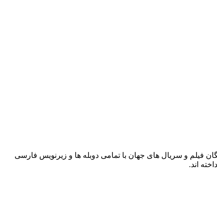
فعالیت حرفه ای خود را آغاز نمود و به ارائه رایگان فیلم و سریال های جهان با تمامی دوبله ها و زیرنویس فارسی
خته اند.