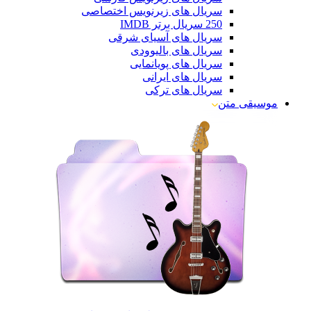
سریال های زیرنویس اختصاصی
250 سریال برتر IMDB
سریال های آسیای شرقی
سریال های بالیوودی
سریال های پویانمایی
سریال های ایرانی
سریال های ترکی
موسیقی متن