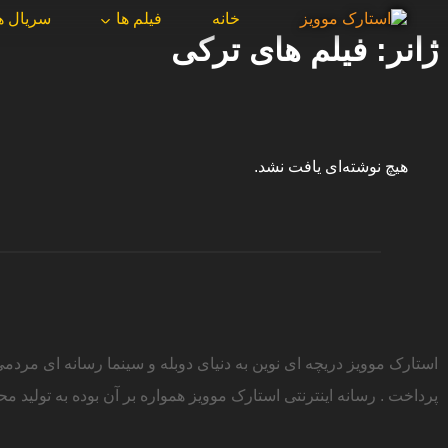
خانه
فیلم ها
سریال ه
ژانر: فیلم های ترکی
هیچ نوشته‌ای یافت نشد.
پرداخت . رسانه اینترنتی استارک موویز همواره بر آن بوده به تولید مح