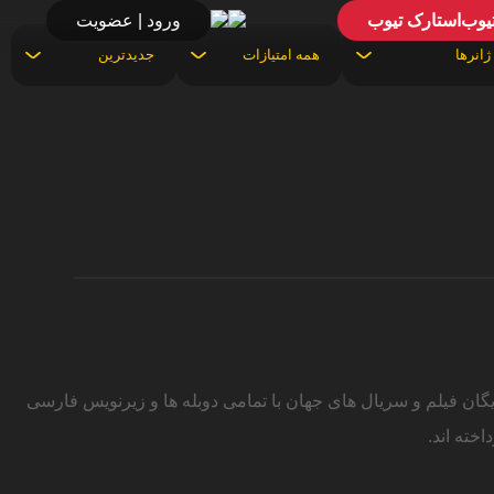
استارک تیوب
ورود | عضویت
ز فعالیت حرفه ای خود را آغاز نمود و به ارائه رایگان فیلم و سریال های جهان با تمامی دوبله ها و زیرنویس فارسی
خته اند.