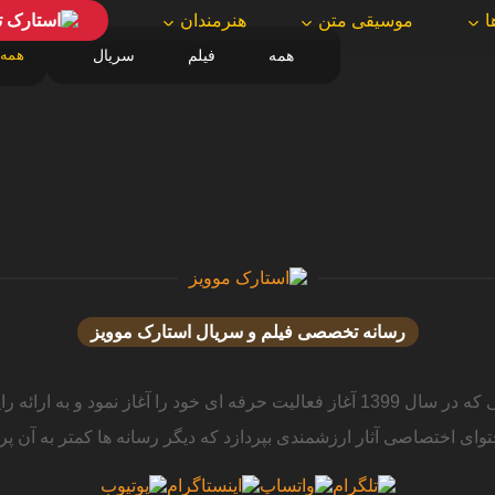
ا
موسیقی متن
هنرمندان
همه
فیلم
سریال
رسانه تخصصی فیلم و سریال استارک موویز
استارک موویز دریچه ای نوین به دنیای دوبله و سینما رسانه ای مردمی که در سال 1399 آغا
توای اختصاصی آثار ارزشمندی بپردازد که دیگر رسانه ها کمتر به آن پردا