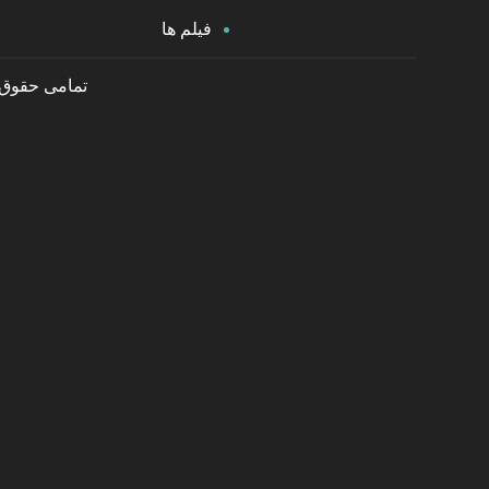
فیلم ها
تمامی حقوق م