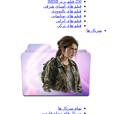
250 فیلم برتر IMDB
فیلم های آسیای شرقی
فیلم های بالیوودی
فیلم های پویانمایی
فیلم های ایرانی
فیلم های ترکی
سریال ها
تمام سریال ها
سریال های دوبله فارسی