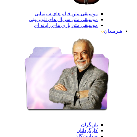
موسیقی متن فیلم های سینمایی
موسیقی متن سریال های تلویزیونی
موسیقی متن بازی های رایانه ای
هنرمندان
بازیگران
کارگردانان
صداپیشگان