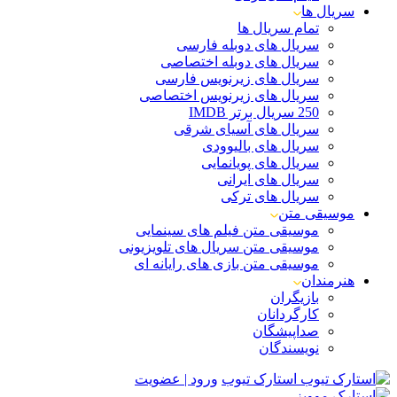
سریال ها
تمام سریال ها
سریال های دوبله فارسی
سریال های دوبله اختصاصی
سریال های زیرنویس فارسی
سریال های زیرنویس اختصاصی
250 سریال برتر IMDB
سریال های آسیای شرقی
سریال های بالیوودی
سریال های پویانمایی
سریال های ایرانی
سریال های ترکی
موسیقی متن
موسیقی متن فیلم های سینمایی
موسیقی متن سریال های تلویزیونی
موسیقی متن بازی های رایانه ای
هنرمندان
بازیگران
کارگردانان
صداپیشگان
نویسندگان
استارک تیوب
ورود | عضویت