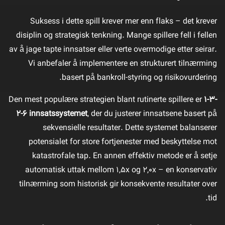
Suksess i dette spill krever mer enn flaks – det krever
disiplin og strategisk tenkning. Mange spillere fell i fellen
av å jage tapte innsatser eller verte overmodige etter seirar.
Vi anbefaler å implementere en strukturert tilnærming
basert på bankroll-styring og risikovurdering.
Den mest populære strategien blant rutinerte spillere er
1-3-
2-6 innsatssystemet
, der du justerer innsatsene basert på
sekvensielle resultater. Dette systemet balanserer
potensialet for store fortjenester med beskyttelse mot
katastrofale tap. En annen effektiv metode er å setje
automatisk uttak mellom 1,5x og 2,0x – en konservativ
tilnærming som historisk gir konsekvente resultater over
tid.