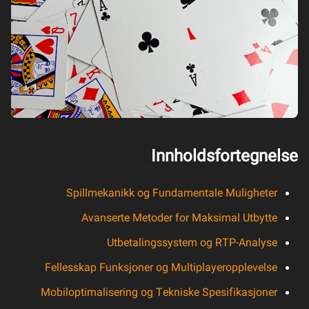
Innholdsfortegnelse
Spillmekanikk og Fundamentale Muligheter
Avanserte Metoder for Maksimal Utbytte
Utbetalingssystem og RTP-Analyse
Fellesskap Funksjoner og Multiplayeropplevelse
Mobiloptimalisering og Tekniske Spesifikasjoner