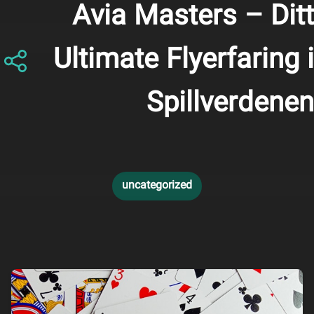
Avia Masters – Ditt
Ultimate Flyerfaring i
Spillverdenen
uncategorized