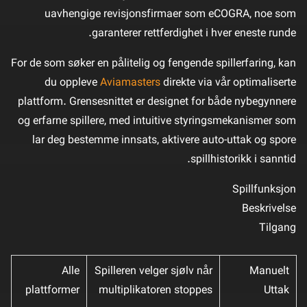
uavhengige revisjonsfirmaer som eCOGRA, noe som
garanterer rettferdighet i hver eneste runde.
For de som søker en pålitelig og fengende spillerfaring, kan
du oppleve
Aviamasters
direkte via vår optimaliserte
plattform. Grensesnittet er designet for både nybegynnere
og erfarne spillere, med intuitive styringsmekanismer som
lar deg bestemme innsats, aktivere auto-uttak og spore
spillhistorikk i sanntid.
Spillfunksjon
Beskrivelse
Tilgang
Alle
Spilleren velger sjølv når
Manuelt
plattformer
multiplikatoren stoppes
Uttak