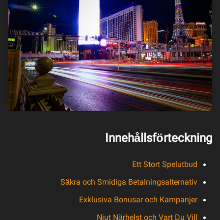
Innehållsförteckning
Ett Stort Spelutbud
Säkra och Smidiga Betalningsalternativ
Exklusiva Bonusar och Kampanjer
Njut Närhelst och Vart Du Vill