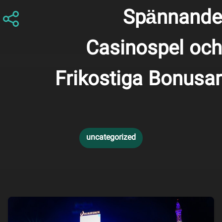
Spännande
Casinospel och
Frikostiga Bonusar
uncategorized