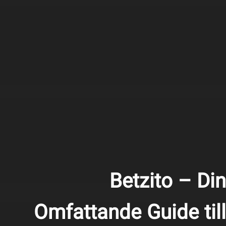
Betzito – Din
Omfattande Guide till