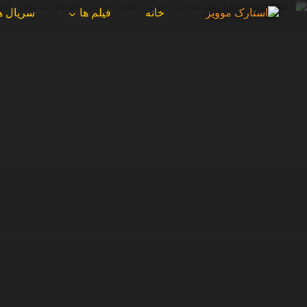
خانه
فیلم ها
سریال ه