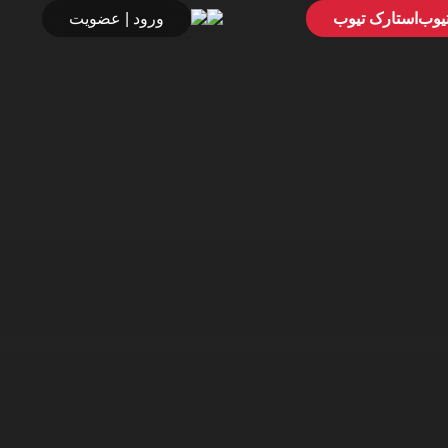
استارک تیوب
ورود | عضویت