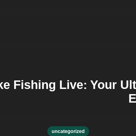
e Fishing Live: Your Ul
E
uncategorized