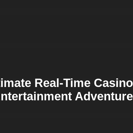
timate Real-Time Casino
ntertainment Adventure