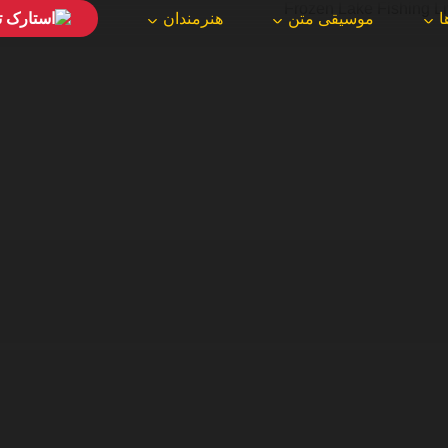
ا
موسیقی متن
هنرمندان