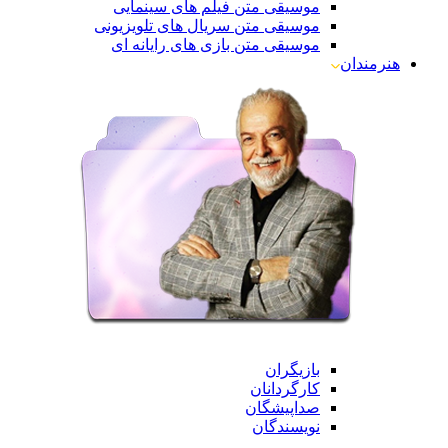
موسیقی متن فیلم های سینمایی
موسیقی متن سریال های تلویزیونی
موسیقی متن بازی های رایانه ای
هنرمندان
بازیگران
کارگردانان
صداپیشگان
نویسندگان