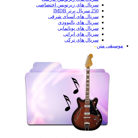
سریال های زیرنویس اختصاصی
250 سریال برتر IMDB
سریال های آسیای شرقی
سریال های بالیوودی
سریال های پویانمایی
سریال های ایرانی
سریال های ترکی
موسیقی متن