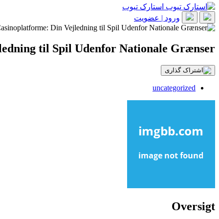
استارک تیوب
ورود | عضویت
ledning til Spil Udenfor Nationale Grænser
uncategorized
Oversigt