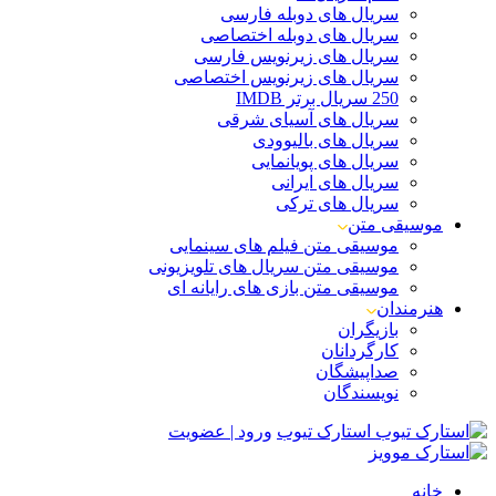
سریال های دوبله فارسی
سریال های دوبله اختصاصی
سریال های زیرنویس فارسی
سریال های زیرنویس اختصاصی
250 سریال برتر IMDB
سریال های آسیای شرقی
سریال های بالیوودی
سریال های پویانمایی
سریال های ایرانی
سریال های ترکی
موسیقی متن
موسیقی متن فیلم های سینمایی
موسیقی متن سریال های تلویزیونی
موسیقی متن بازی های رایانه ای
هنرمندان
بازیگران
کارگردانان
صداپیشگان
نویسندگان
استارک تیوب
ورود | عضویت
خانه