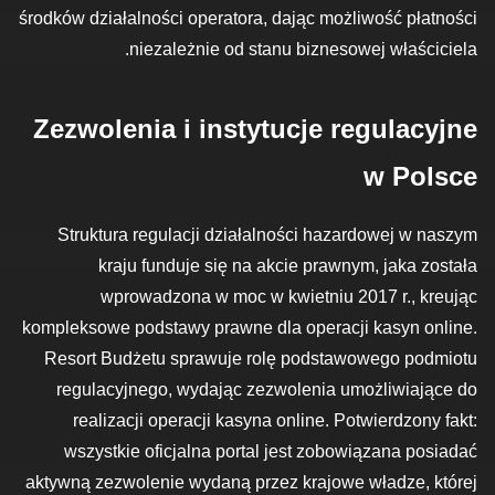
środków działalności operatora, dając możliwość płatności
niezależnie od stanu biznesowej właściciela.
Zezwolenia i instytucje regulacyjne
w Polsce
Struktura regulacji działalności hazardowej w naszym
kraju funduje się na akcie prawnym, jaka została
wprowadzona w moc w kwietniu 2017 r., kreując
kompleksowe podstawy prawne dla operacji kasyn online.
Resort Budżetu sprawuje rolę podstawowego podmiotu
regulacyjnego, wydając zezwolenia umożliwiające do
realizacji operacji kasyna online. Potwierdzony fakt:
wszystkie oficjalna portal jest zobowiązana posiadać
aktywną zezwolenie wydaną przez krajowe władze, której