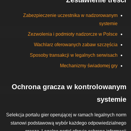
Zabezpieczenie uczestnika w nadzorowanym
systemie
Zezwolenia i podmioty nadzorcze w Polsce
Wachlarz oferowanych zabaw szczęścia
Sposoby transakcji w legalnych serwisach
Mechanizmy świadomej gry
Ochrona gracza w kontrolowanym
systemie
Selekcja portalu gier operującej w ramach legalnych norm
stanowi podstawową wybór każdego odpowiedzialnego