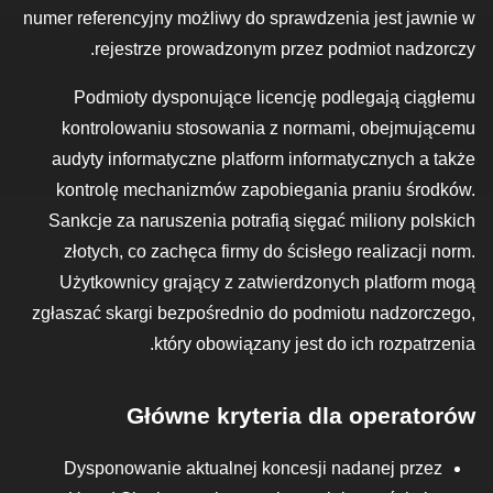
numer referencyjny możliwy do sprawdzenia jest jawnie w
rejestrze prowadzonym przez podmiot nadzorczy.
Podmioty dysponujące licencję podlegają ciągłemu
kontrolowaniu stosowania z normami, obejmującemu
audyty informatyczne platform informatycznych a także
kontrolę mechanizmów zapobiegania praniu środków.
Sankcje za naruszenia potrafią sięgać miliony polskich
złotych, co zachęca firmy do ścisłego realizacji norm.
Użytkownicy grający z zatwierdzonych platform mogą
zgłaszać skargi bezpośrednio do podmiotu nadzorczego,
który obowiązany jest do ich rozpatrzenia.
Główne kryteria dla operatorów
Dysponowanie aktualnej koncesji nadanej przez