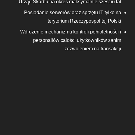
Urząd Skarbu na okres maksymalnie sześciu lat
Posiadanie serwerów oraz sprzętu IT tylko na
terytorium Rzeczypospolitej Polski
Wdrożenie mechanizmu kontroli pełnoletności i
personaliów całości użytkowników zanim
zezwoleniem na transakcji
Odprowadzanie należności od gier na poziomie 12%
od wpłat netto klientów
Zapewnienie mechanizmów samowykluczenia a także
limitów depozytowych zgodnych z polityką
odpowiedzialnej gry
Wachlarz udostępnionych gier
losowych