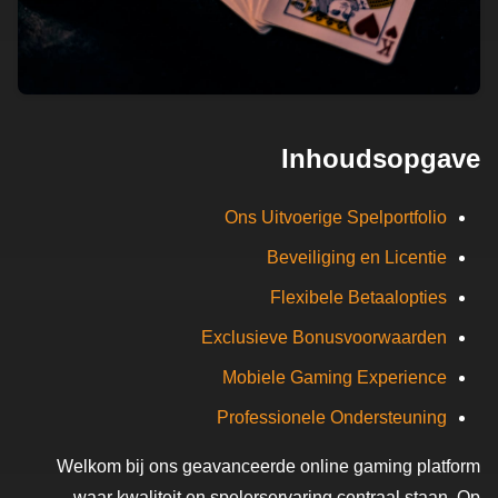
Inhoudsopgave
Ons Uitvoerige Spelportfolio
Beveiliging en Licentie
Flexibele Betaalopties
Exclusieve Bonusvoorwaarden
Mobiele Gaming Experience
Professionele Ondersteuning
Welkom bij ons geavanceerde online gaming platform
waar kwaliteit en spelerservaring centraal staan. Op