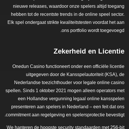
nieuwe releases, waardoor onze spelers altijd toegang
hebben tot de recentste trends in de online speel sector.
Elk spel ondergaat strikte kwaliteitstesten voordat het aan
ons portfolio wordt toegevoegd.
Zekerheid en Licentie
Onedun Casino functioneert onder een officiële licentie
uitgegeven door de Kansspelautoriteit (KSA), de
Nederlandse toezichthouder voor legale online casino
spellen. Sinds 1 oktober 2021 mogen alleen operators met
een Hollandse vergunning legaal online kansspelen
presenteren aan spelers in Nederland – een feit dat ons
commitment aan regelgeving en spelersprotectie bevestigt.
We hanteren de hoogste security standaarden met 256-bit