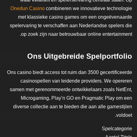
Onedun Casino
combineren we innovatieve technologie
met klassieke casino games om een ongeëvenaarde
spelervaring te verschaffen aan Nederlandse spelers die
op zoek zijn naar betrouwbaar online entertainment.
Ons Uitgebreide Spelportfolio
Ons casino biedt access tot ruim dan 3500 gecertificeerde
casinospellen van leidende providers. We opereren
samen met gerenommeerde ontwikkelaars zoals NetEnt,
Microgaming, Play’n GO en Pragmatic Play om een
diverse collectie aan te bieden die aan alle gamestijlen
voldoet.
Spelcategorie