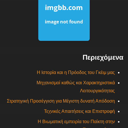
Περιεχόμενα
Η Ιστορία και η Πρόοδος του Γκέιμ μας
Μηχανισμοί καθώς και Χαρακτηριστικά
Λειτουργικότητας
Στρατηγική Προσέγγιση για Μέγιστη δυνατή Απόδοση
Τεχνικές Απαιτήσεις και Επιστροφή
Η Βιωματική εμπειρία του Παίκτη στην