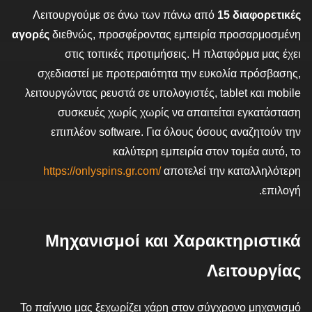
Λειτουργούμε σε άνω των πάνω από
15 διαφορετικές
αγορές
διεθνώς, προσφέροντας εμπειρία προσαρμοσμένη
στις τοπικές προτιμήσεις. Η πλατφόρμα μας έχει
σχεδιαστεί με προτεραιότητα την ευκολία πρόσβασης,
λειτουργώντας ρευστά σε υπολογιστές, tablet και mobile
συσκευές χωρίς χωρίς να απαιτείται εγκατάσταση
επιπλέον software. Για όλους όσους αναζητούν την
καλύτερη εμπειρία στον τομέα αυτό, το
https://onlyspins.gr.com/
αποτελεί την καταλληλότερη
επιλογή.
Μηχανισμοί και Χαρακτηριστικά
Λειτουργίας
Το παίγνιο μας ξεχωρίζει χάρη στον σύγχρονο μηχανισμό