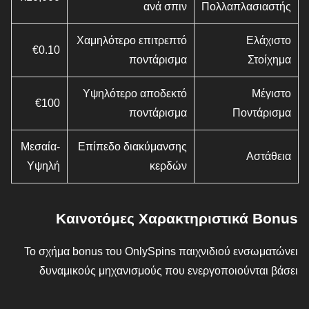
ανά σπιν
Πολλαπλασιαστής
Χαμηλότερο επιτρεπτό
Ελάχιστο
€0.10
ποντάρισμα
Στοίχημα
Υψηλότερο αποδεκτό
Μέγιστο
€100
ποντάρισμα
Ποντάρισμα
Μεσαία-
Επίπεδο διακύμανσης
Αστάθεια
Υψηλή
κερδών
Καινοτόμες Χαρακτηριστικά Bonus
Το σχήμα bonus του OnlySpins παιχνιδιού ενσωματώνει
δυναμικούς μηχανισμούς που ενεργοποιούνται βάσει
συγκεκριμένων συνδυασμών. Οι χωρίς κόστος