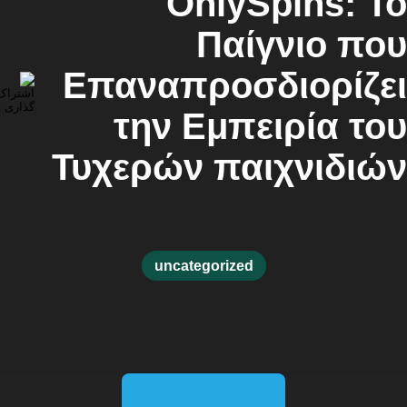
OnlySpins: Τ
Παίγνιο πο
Επαναπροσδιορίζε
την Εμπειρία το
Τυχερών παιχνιδιώ
uncategorized