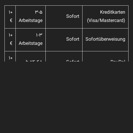
10
3-5
Kreditkarten
Sofort
€
Arbeitstage
(Visa/Mastercard)
10
1-3
Sofort
Sofortüberweisung
€
Arbeitstage
10
24-48 h
Sofort
PayPal
€
10
24
Sofort
Skrill/Neteller
€
Stunden
20
3-7
1-3
Banküberweisung
€
Werktage
Geschäftstage
Sämtliche Transaktionen werden mit fortschrittlichster